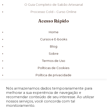
O Guia Completo de Sabão Artesanal
Processo Cold – Curso Online
Acesso Rápido
Home
Cursos e E-books
Blog
Sobre
Termos de Uso
Políticas de Cookies
Política de privacidade
Nós armazenamos dados temporariamente para
melhorar a sua experiência de navegação e
recomendar conteúdo de seu interesse. Ao utilizar
nossos serviços, você concorda com tal
© 2026 Fórmula Sabão Artesanal
monitoramento.